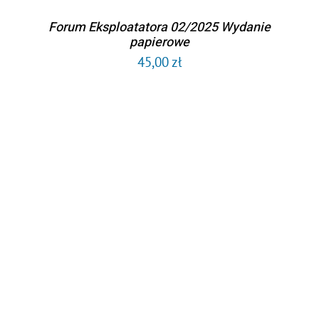
Forum Eksploatatora 02/2025 Wydanie
papierowe
45,00
zł
DODAJ DO KOSZYKA
/
SZCZEGÓŁY