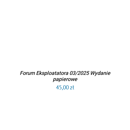
DODAJ DO KOSZYKA
/
SZCZEGÓŁY
Forum Eksploatatora 03/2025 Wydanie
papierowe
45,00
zł