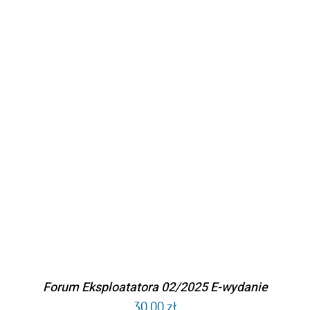
DODAJ DO KOSZYKA
/
SZCZEGÓŁY
Forum Eksploatatora 02/2025 E-wydanie
30,00
zł