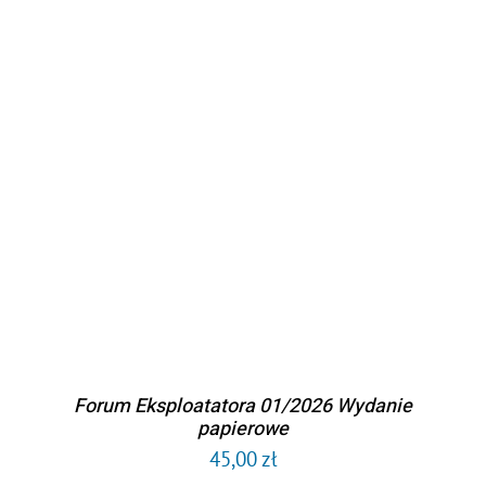
Kontakt
DODAJ DO KOSZYKA
/
SZCZEGÓŁY
Forum Eksploatatora 01/2026 Wydanie
papierowe
45,00
zł