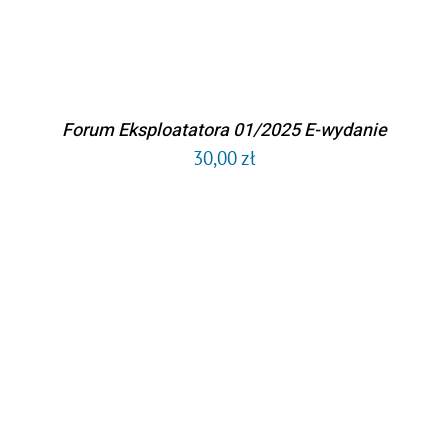
Forum Eksploatatora 01/2025 E-wydanie
30,00
zł
DODAJ DO KOSZYKA
/
SZCZEGÓŁY