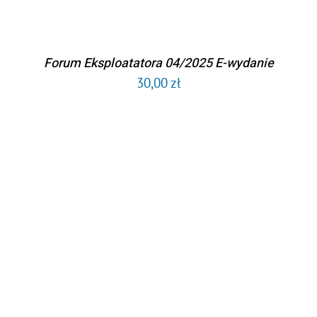
Forum Eksploatatora 04/2025 E-wydanie
30,00
zł
DODAJ DO KOSZYKA
/
SZCZEGÓŁY