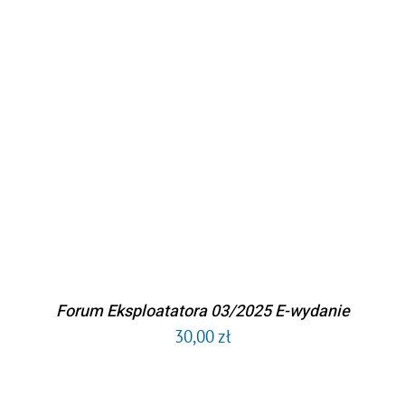
DODAJ DO KOSZYKA
/
SZCZEGÓŁY
Forum Eksploatatora 03/2025 E-wydanie
30,00
zł