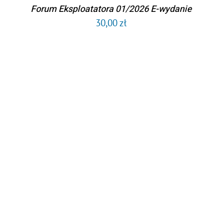
Forum Eksploatatora 01/2026 E-wydanie
30,00
zł
DODAJ DO KOSZYKA
/
SZCZEGÓŁY