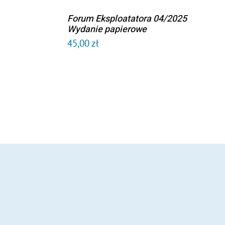
Forum Eksploatatora 04/2025
DODAJ DO
Wydanie papierowe
KOSZYKA
45,00
zł
/
SZCZEGÓŁY