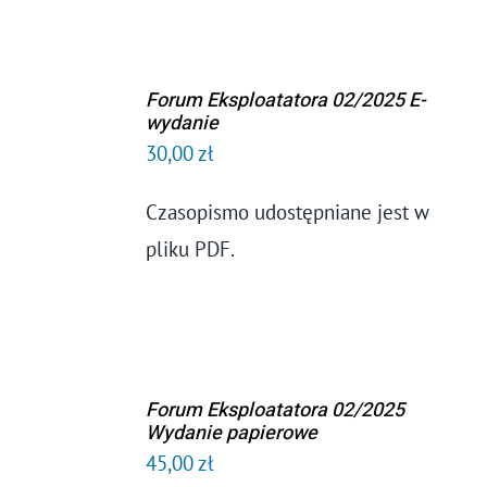
Forum Eksploatatora 02/2025 E-
DODAJ DO
wydanie
KOSZYKA
30,00
zł
/
SZCZEGÓŁY
Czasopismo udostępniane jest w
pliku PDF.
Forum Eksploatatora 02/2025
DODAJ DO
Wydanie papierowe
KOSZYKA
45,00
zł
/