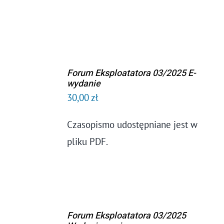
SZCZEGÓŁY
Forum Eksploatatora 03/2025 E-
DODAJ DO
wydanie
KOSZYKA
30,00
zł
/
SZCZEGÓŁY
Czasopismo udostępniane jest w
pliku PDF.
Forum Eksploatatora 03/2025
DODAJ DO