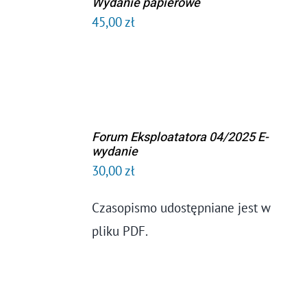
Wydanie papierowe
KOSZYKA
45,00
zł
/
SZCZEGÓŁY
Forum Eksploatatora 04/2025 E-
DODAJ DO
wydanie
KOSZYKA
30,00
zł
/
SZCZEGÓŁY
Czasopismo udostępniane jest w
pliku PDF.