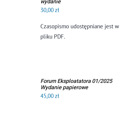
wydanie
Kontakt
KOSZYKA
30,00
zł
/
SZCZEGÓŁY
Czasopismo udostępniane jest w
pliku PDF.
Forum Eksploatatora 01/2025
DODAJ DO
Wydanie papierowe
KOSZYKA
45,00
zł
/
SZCZEGÓŁY