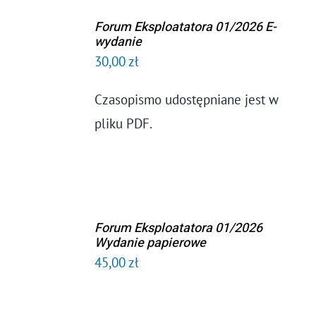
Forum Eksploatatora 01/2026 E-
DODAJ DO
wydanie
KOSZYKA
30,00
zł
/
SZCZEGÓŁY
Czasopismo udostępniane jest w
pliku PDF.
Forum Eksploatatora 01/2026
DODAJ DO
Wydanie papierowe
KOSZYKA
45,00
zł
/
SZCZEGÓŁY