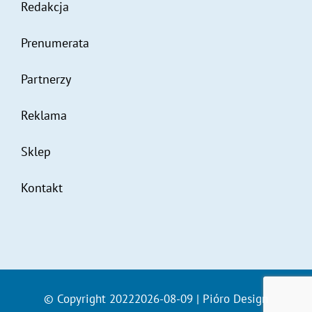
Redakcja
Prenumerata
Partnerzy
Reklama
Sklep
Kontakt
© Copyright 20222026-08-09 | Pióro Design