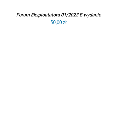
Forum Eksploatatora 01/2023 E-wydanie
30,00
zł
DODAJ DO KOSZYKA
/
SZCZEGÓŁY