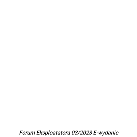
DODAJ DO KOSZYKA
/
SZCZEGÓŁY
Forum Eksploatatora 03/2023 E-wydanie