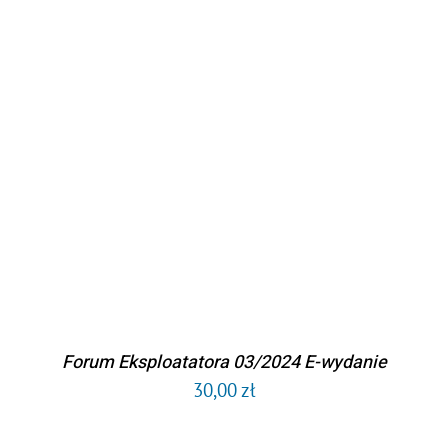
DODAJ DO KOSZYKA
/
SZCZEGÓŁY
Forum Eksploatatora 03/2024 E-wydanie
30,00
zł