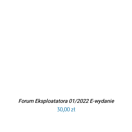
DODAJ DO KOSZYKA
/
SZCZEGÓŁY
Forum Eksploatatora 01/2022 E-wydanie
30,00
zł