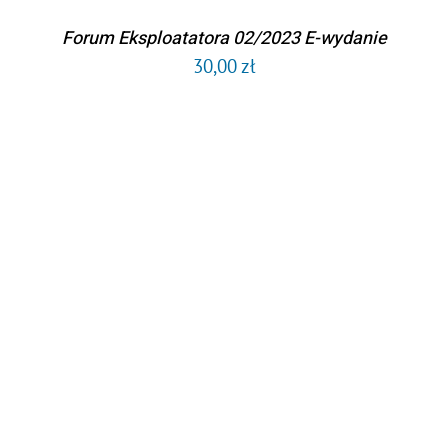
Forum Eksploatatora 02/2023 E-wydanie
30,00
zł
DODAJ DO KOSZYKA
/
SZCZEGÓŁY