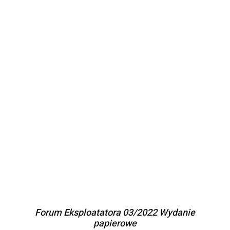
DODAJ DO KOSZYKA
/
SZCZEGÓŁY
Forum Eksploatatora 03/2022 Wydanie
papierowe