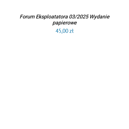
Forum Eksploatatora 03/2025 Wydanie
papierowe
45,00
zł
DODAJ DO KOSZYKA
/
SZCZEGÓŁY