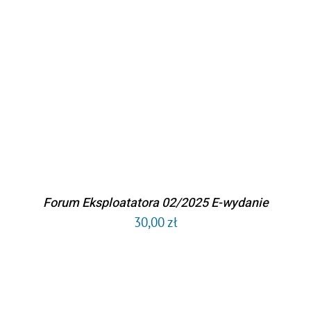
DODAJ DO KOSZYKA
/
SZCZEGÓŁY
Forum Eksploatatora 02/2025 E-wydanie
30,00
zł