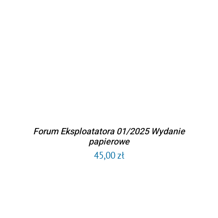
DODAJ DO KOSZYKA
/
SZCZEGÓŁY
Forum Eksploatatora 01/2025 Wydanie
papierowe
45,00
zł