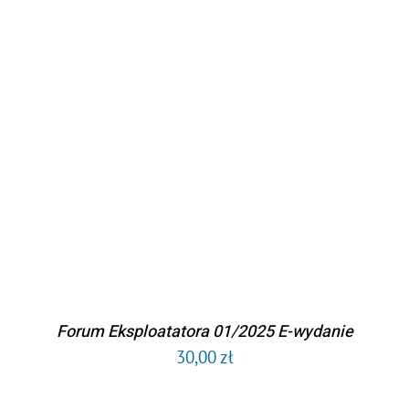
DODAJ DO KOSZYKA
/
SZCZEGÓŁY
Forum Eksploatatora 01/2025 E-wydanie
30,00
zł