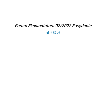
Forum Eksploatatora 02/2022 E-wydanie
30,00
zł
DODAJ DO KOSZYKA
/
SZCZEGÓŁY