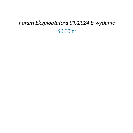
Forum Eksploatatora 01/2024 E-wydanie
30,00
zł
DODAJ DO KOSZYKA
/
SZCZEGÓŁY