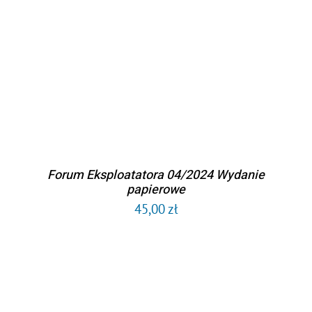
DODAJ DO KOSZYKA
/
SZCZEGÓŁY
Forum Eksploatatora 04/2024 Wydanie
papierowe
45,00
zł