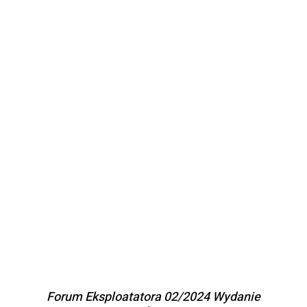
DODAJ DO KOSZYKA
/
SZCZEGÓŁY
Forum Eksploatatora 02/2024 Wydanie